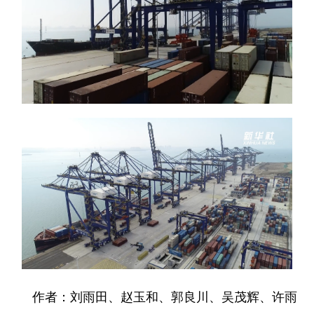
作者：刘雨田、赵玉和、郭良川、吴茂辉、许雨